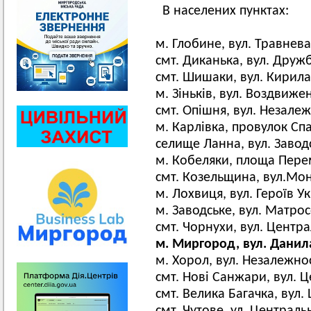
В населених пунктах:
м. Глобине, вул. Травнева
смт. Диканька, вул. Дружб
смт. Шишаки, вул. Кирила
м. Зіньків, вул. Воздвижен
смт. Опішня, вул. Незалеж
м. Карлівка, провулок Спа
селище Ланна, вул. Заводс
м. Кобеляки, площа Пере
смт. Козельщина, вул.Мон
м. Лохвиця, вул. Героїв Ук
м. Заводське, вул. Матрос
смт. Чорнухи, вул. Центра
м. Миргород, вул. Данил
м. Хорол, вул. Незалежнос
смт. Нові Санжари, вул. Ц
смт. Велика Багачка, вул.