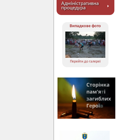
Адміністративна
процедура
Випадкове фото
Перейти до галереї