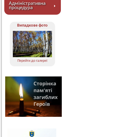
Адміністративна
процедура
Випадкове фото
Перейти до галереї