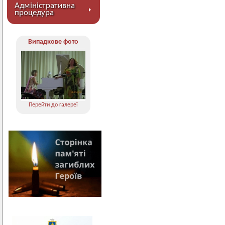
Адміністративна
процедура
Випадкове фото
Перейти до галереї