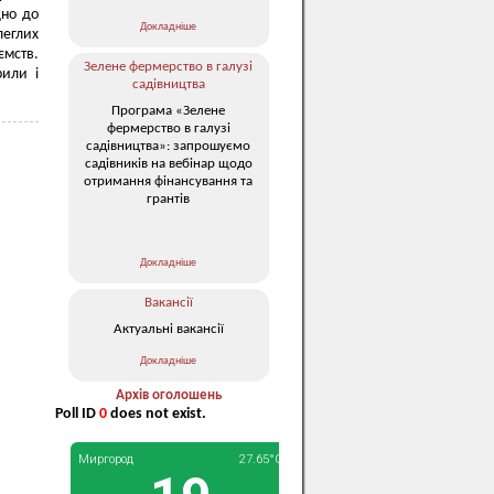
дно до
Докладніше
леглих
ємств.
Зелене фермерство в галузі
рили і
садівництва
Програма «Зелене
фермерство в галузі
садівництва»: запрошуємо
садівників на вебінар щодо
отримання фінансування та
грантів
Докладніше
Вакансії
Актуальні вакансії
Докладніше
Архів оголошень
Poll ID
0
does not exist.