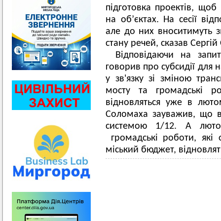
підготовка проектів, щоб
на об’єктах. На сесії від
але до них вноситимуть з
стану речей, сказав Сергій
Відповідаючи на запит
говорив про субсидії для 
у зв'язку зі зміною тран
мосту та громадські ро
відновляться уже в люто
Соломаха зауважив, що в 
системою 1/12. А люто
громадські роботи, які 
міський бюджет, відновлят