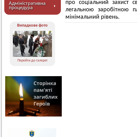
про соціальний захист св
Адміністративна
процедура
легальною заробітною п
мінімальний рівень.
Випадкове фото
Перейти до галереї