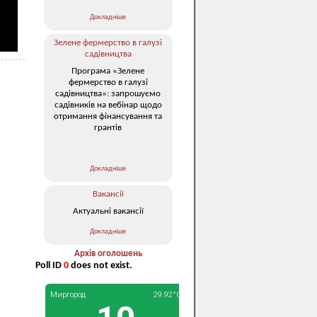
Докладніше
Зелене фермерство в галузі
садівництва
Програма «Зелене
фермерство в галузі
садівництва»: запрошуємо
садівників на вебінар щодо
отримання фінансування та
грантів
Докладніше
Вакансії
Актуальні вакансії
Докладніше
Архів оголошень
Poll ID
0
does not exist.