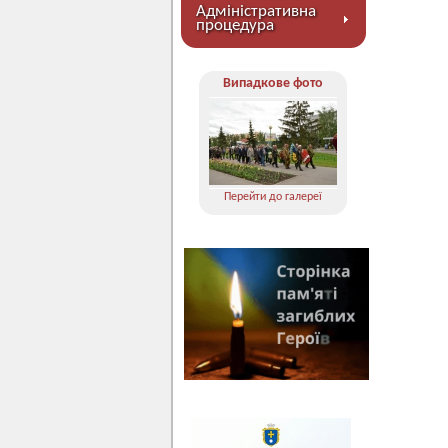
Адміністративна
процедура
Випадкове фото
Перейти до галереї