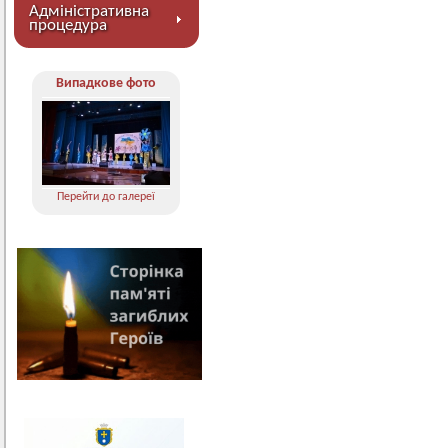
Адміністративна
процедура
Випадкове фото
Перейти до галереї