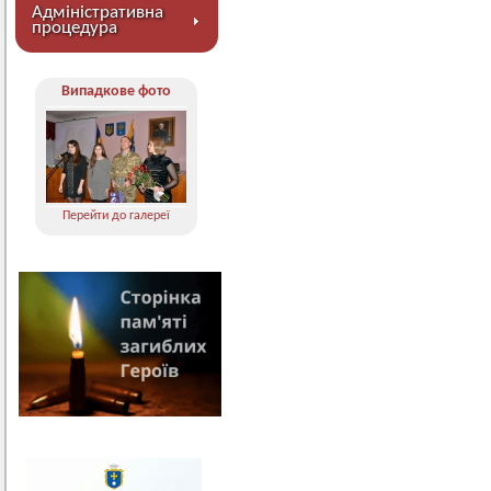
Адміністративна
процедура
Випадкове фото
Перейти до галереї