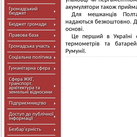
упаковці чи пергаментному
акумулятори також прийма
Громадський
бюджет
Для мешканців Полта
надаються безкоштовно. Д
Бюджет громади
основі.
Правова база
Це перший в Україні о
термометрів та батарей
Громадська участь
Румунії.
Соціальна політика
Гуманітарна сфера
Сфера ЖКГ,
транспорт,
архітектура та
земельні відносини
Підприємництво
Доступ до публічної
інформації
Безбар’єрність