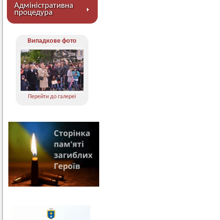
Адміністративна
процедура
Випадкове фото
Перейти до галереї