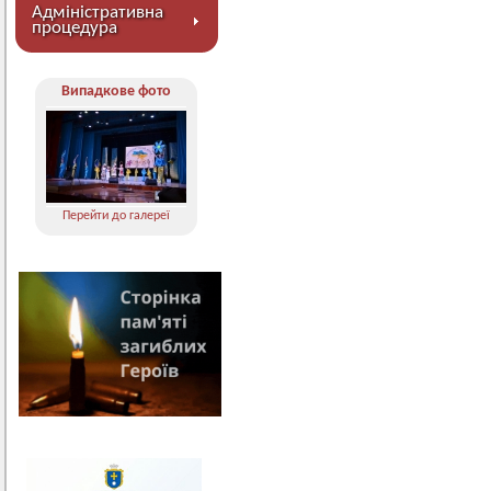
Адміністративна
процедура
Випадкове фото
Перейти до галереї