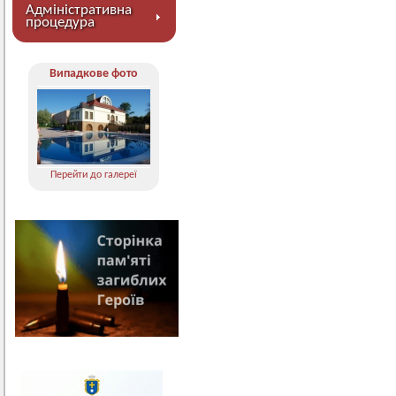
Адміністративна
процедура
Випадкове фото
Перейти до галереї