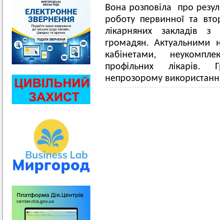
Вона розповіла про резуль
роботу первинної та вто
лікарняних закладів з
громадян. Актуальними н
кабінетами, неукомпле
профільних лікарів. 
непрозорому використанню