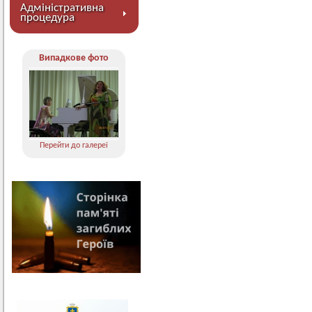
Адміністративна
процедура
Випадкове фото
Перейти до галереї