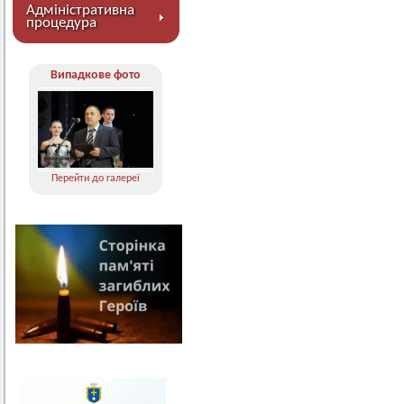
Адміністративна
процедура
Випадкове фото
Перейти до галереї