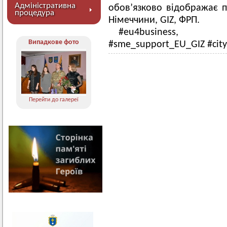
Адміністративна
обов’язково відображає п
процедура
Німеччини, GIZ, ФРП.
#eu4business, 
Випадкове фото
#sme_support_EU_GIZ #cit
Перейти до галереї