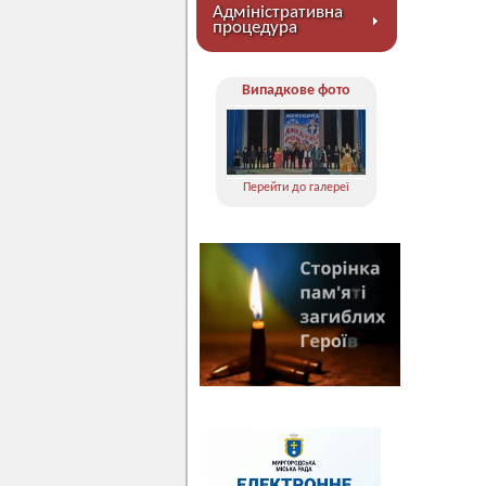
Адміністративна
процедура
Випадкове фото
Перейти до галереї