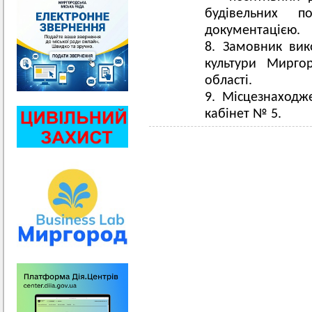
будівельних п
документацією.
Замовник вик
культури Миргор
області.
Місцезнаходже
кабінет № 5.