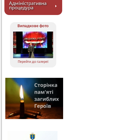
Адміністративна
процедура
Випадкове фото
Перейти до галереї