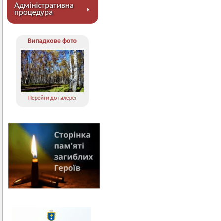
Адміністративна
процедура
Випадкове фото
Перейти до галереї