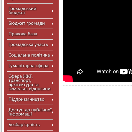
Громадський
бюджет
Бюджет громади
Правова база
Громадська участь
Соціальна політика
Гуманітарна сфера
Сфера ЖКГ,
транспорт,
архітектура та
земельні відносини
Підприємництво
Доступ до публічної
інформації
Безбар’єрність