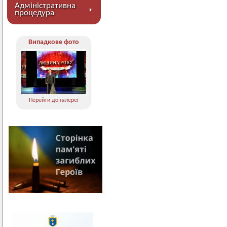
Адміністративна
процедура
Випадкове фото
Перейти до галереї