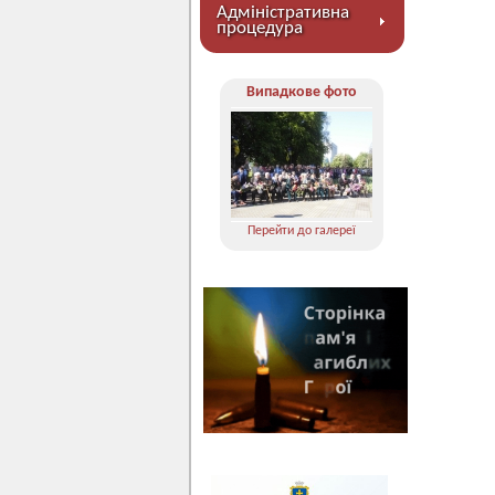
Адміністративна
процедура
Випадкове фото
Перейти до галереї