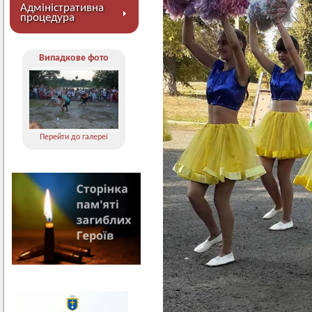
Адміністративна
процедура
Випадкове фото
Перейти до галереї