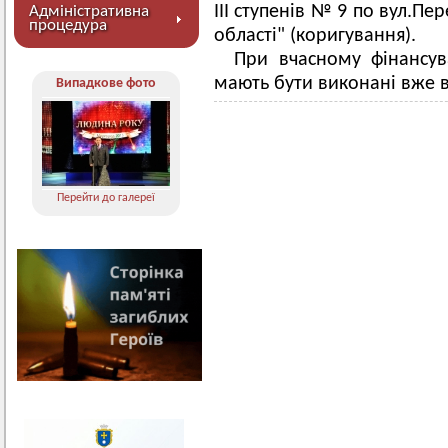
ІІІ ступенів № 9 по вул.П
Адміністративна
процедура
області" (коригування).
При вчасному фінансу
мають бути виконані вже в
Випадкове фото
Перейти до галереї