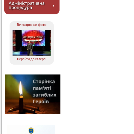
Адміністративна
процедура
Випадкове фото
Перейти до галереї