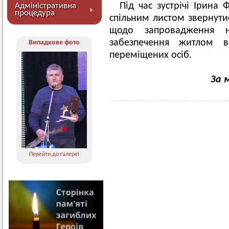
Під час зустрічі Ірина 
Адміністративна
процедура
спільним листом звернутис
щодо запровадження 
забезпечення житлом в
Випадкове фото
переміщених осіб.
За 
Перейти до галереї