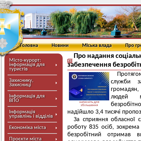
Головна
Новини
Міська влада
Про г
Про надання соціальн
Місто-курорт:
забезпечення безробітн
інформація для
туристів
Протяго
Захиснику,
служби з
Захисниці
громадян, 
Інформація для
людей м
ВПО
натисніть для
безробітн
збільшення
надійшло 3,4 тисячі пропо
Інформація
управлінь і відділів
За сприяння обласної с
роботу 835 осіб, зокрема
Економіка міста
безробітний отримав в
Проєкти міста