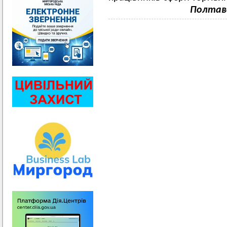
Полтавс