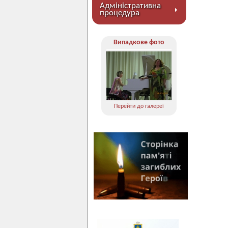
Адміністративна
процедура
Випадкове фото
Перейти до галереї