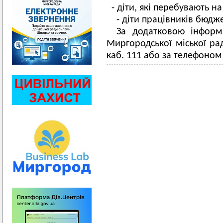
- діти, які перебувають н
- діти працівників бюдж
За додатковою інформа
Миргородської міської ра
каб. 111 або за телефоном 