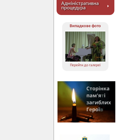
Адміністративна
процедура
Випадкове фото
Перейти до галереї