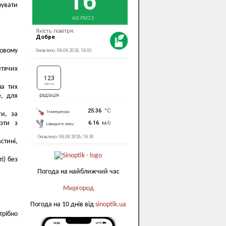
рувати
ковому
итячих
на тих
е, для
ги, за
ізти з
стині,
і) без
Погода на найближчий час
Миргород
Погода на 10 днів від
sinoptik.ua
трібно