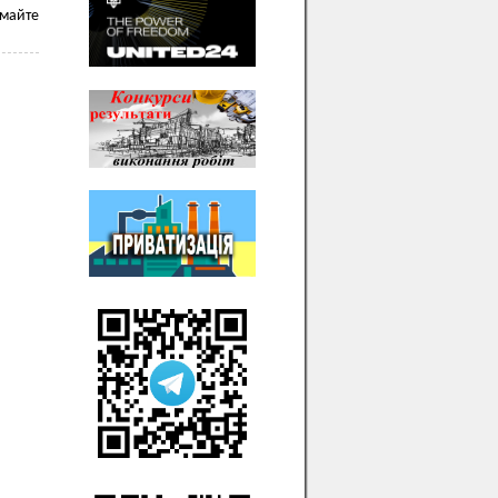
имайте