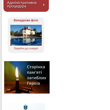
Адміністративна
процедура
Випадкове фото
Перейти до галереї