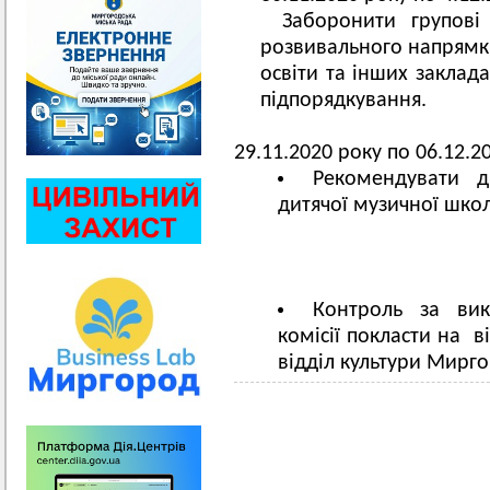
Заборонити групові 
розвивального напрямкі
освіти та інших заклад
підпорядкування.
Термін 
29.11.2020 року по 06.12.20
Рекомендувати 
дитячої музичної школ
Контроль за ви
комісії покласти на ві
відділ культури Мирго