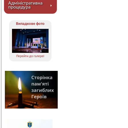
Адміністративна
процедура
Випадкове фото
Перейти до галереї