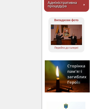
Адміністративна
процедура
Випадкове фото
Перейти до галереї