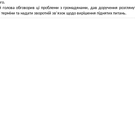
го.
 голова обговорив ці проблеми з громадянами, дав доручення розглянут
 терміни та надати зворотній зв’язок щодо вирішення піднятих питань.