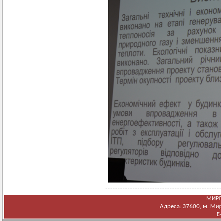
МИРГ
Адреса: 37600, м. Мирг
E