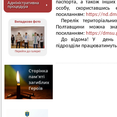
паспорта, а також інших
Адміністративна
процедура
особу, скориставшись
посиланням:
https://nd.dm
Перелік територіальни
Випадкове фото
Полтавщини можна зн
посиланням:
https://dmsu.
До відома! У день 
підрозділи працюватимуть
Перейти до галереї