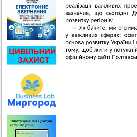
реалізації важливих про
зазначив, що сьогодні 
розвитку регіонів:
— Як бачите, ми отрима
у важливих сферах: освіт
основа розвитку України і 
тому, щоб жити у потужній
офіційному сайті Полтавсь