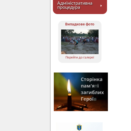
Адміністративна
процедура
Випадкове фото
Перейти до галереї