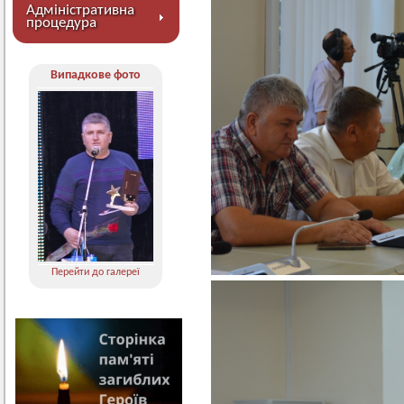
Адміністративна
процедура
Випадкове фото
Перейти до галереї