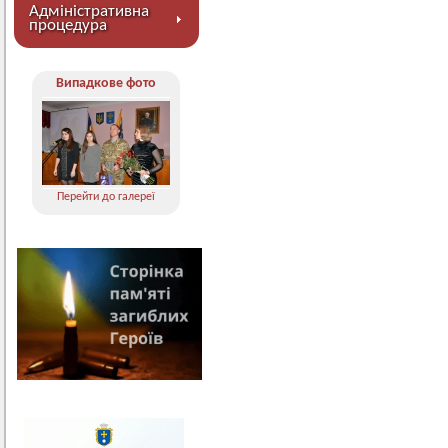
Адміністративна
процедура
Випадкове фото
Перейти до галереї