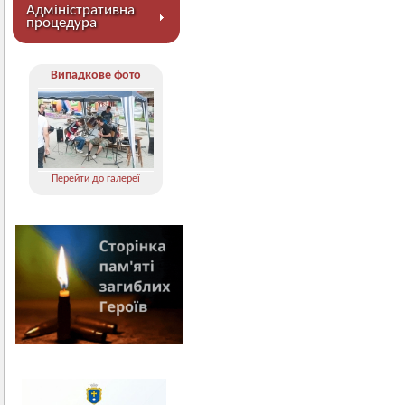
Адміністративна
процедура
Випадкове фото
Перейти до галереї