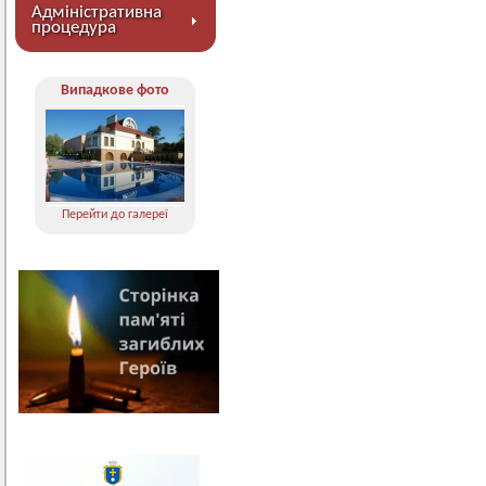
Адміністративна
процедура
Випадкове фото
Перейти до галереї