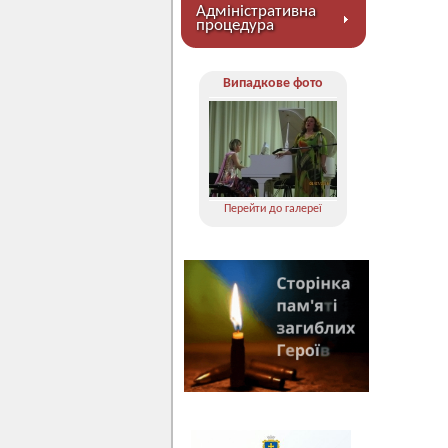
Адміністративна
процедура
Випадкове фото
Перейти до галереї