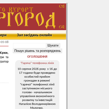
мери
Зал засідань онлайн
-05-08
Єрки,
ОГОЛОШЕННЯ
ури та
тратор
“Гаряча” телефонна лінія
10 серпня 2026 року з 16 до
17 години буде проведено
особистий прийом
громадян в режимі
“гарячої” телефонної лінії
заступником міського
голови - начальником
управління економічного
розвитку та інвестицій
Наталією Володимирівною
Молочко.