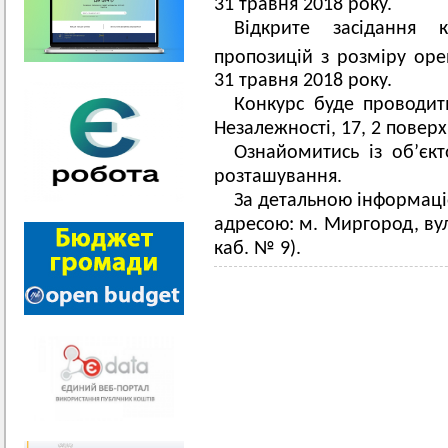
31 травня 2018 року.
Відкрите засідання к
пропозицій з розміру оре
31 травня 2018 року.
Конкурс буде проводит
Незалежності, 17, 2 поверх 
Ознайомитись із об’єк
розташування.
За детальною інформаціє
адресою: м. Миргород, вул
каб. № 9).