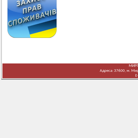
МИРГ
Адреса: 37600, м. Мирг
E