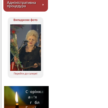
Адміністративна
процедура
Випадкове фото
Перейти до галереї